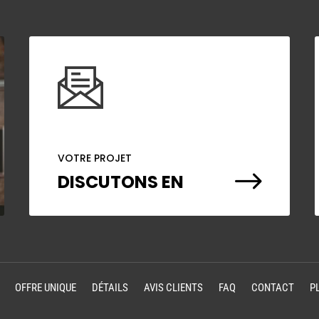
VOTRE PROJET
$
DISCUTONS EN
OFFRE UNIQUE
DÉTAILS
AVIS CLIENTS
FAQ
CONTACT
P