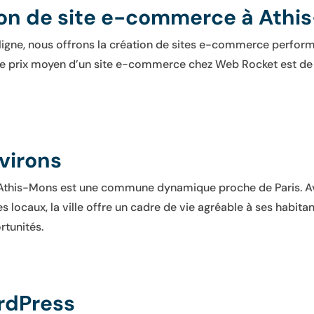
ion de site e-commerce à Ath
ligne, nous offrons la création de sites e-commerce performa
le prix moyen d’un site e-commerce chez Web Rocket est de
virons
, Athis-Mons est une commune dynamique proche de Paris. A
locaux, la ville offre un cadre de vie agréable à ses habitan
rtunités.
rdPress