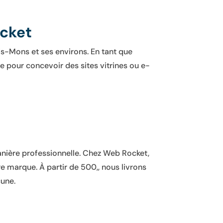
ocket
is-Mons et ses environs. En tant que
 pour concevoir des sites vitrines ou e-
 manière professionnelle. Chez Web Rocket,
e marque. À partir de 500,, nous livrons
cune.