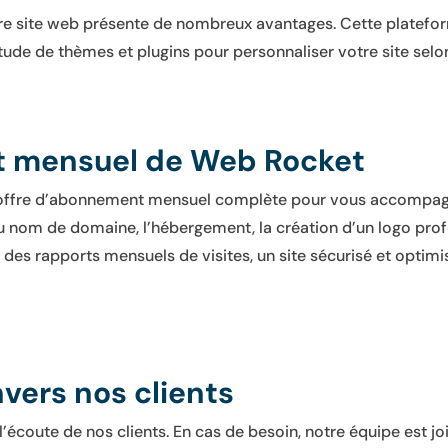
tre site web présente de nombreux avantages. Cette platefor
tude de thèmes et plugins pour personnaliser votre site selo
t mensuel de Web Rocket
ffre d’abonnement mensuel complète pour vous accompagner
 du nom de domaine, l’hébergement, la création d’un logo pro
des rapports mensuels de visites, un site sécurisé et optimi
ers nos clients
’écoute de nos clients. En cas de besoin, notre équipe est j