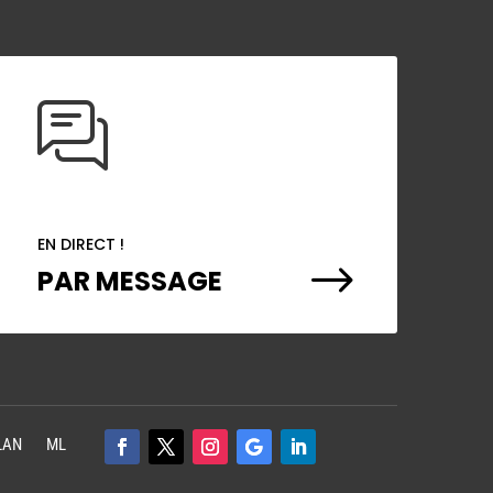
EN DIRECT !
$
PAR MESSAGE
LAN
ML