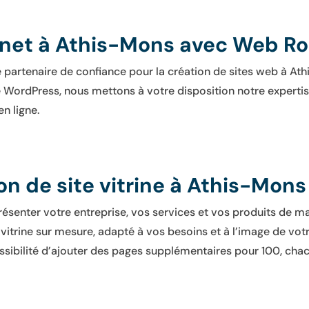
ernet à Athis-Mons avec Web R
 partenaire de confiance pour la création de sites web à Ath
ordPress, nous mettons à votre disposition notre expertise
n ligne.
on de site vitrine à Athis-Mons
r présenter votre entreprise, vos services et vos produits de
vitrine sur mesure, adapté à vos besoins et à l’image de votr
possibilité d’ajouter des pages supplémentaires pour 100, cha