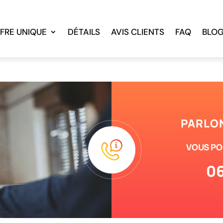
FRE UNIQUE
DÉTAILS
AVIS CLIENTS
FAQ
BLO
PARLON
VOUS PO
06