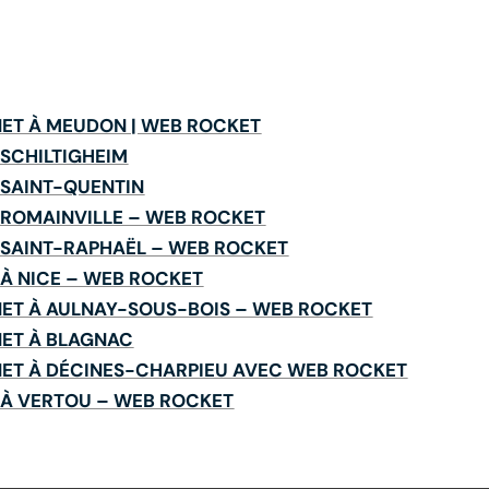
RNET À MEUDON | WEB ROCKET
 SCHILTIGHEIM
T SAINT-QUENTIN
T ROMAINVILLE – WEB ROCKET
T SAINT-RAPHAËL – WEB ROCKET
T À NICE – WEB ROCKET
RNET À AULNAY-SOUS-BOIS – WEB ROCKET
RNET À BLAGNAC
ERNET À DÉCINES-CHARPIEU AVEC WEB ROCKET
T À VERTOU – WEB ROCKET