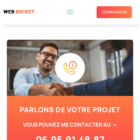
WEB
ROCKET
COMMANDER
PARLONS DE VOTRE PROJET
VOUS POUVEZ ME CONTACTER AU ->
06.95.91.48.87