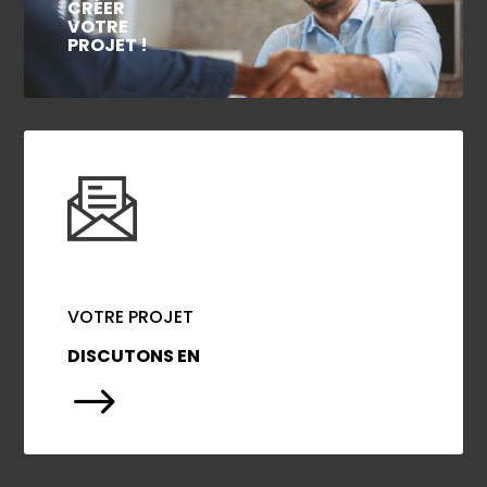
CRÉER
VOTRE
PROJET !
VOTRE PROJET
DISCUTONS EN
$